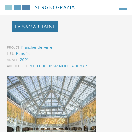
SERGIO GRAZIA
LA SAMARITAINE
Plancher de verre
PROJET
Paris 1er
LIEU
2021
ANNEE
ATELIER EMMANUEL BARROIS
ARCHITECTE