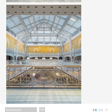
FR
EN
IT
OK