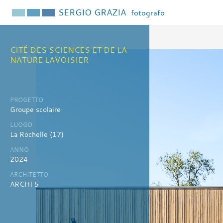
SERGIO GRAZIA
fotografo
CITÉ DES SCIENCES ET DE LA
NATURE LAVOISIER
PROGETTO
Groupe scolaire
LUOGO
La Rochelle (17)
ANNO
2024
ARCHITETTO
ARCHI 5