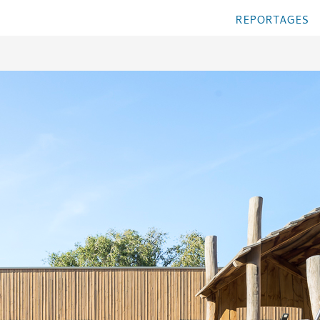
REPORTAGES