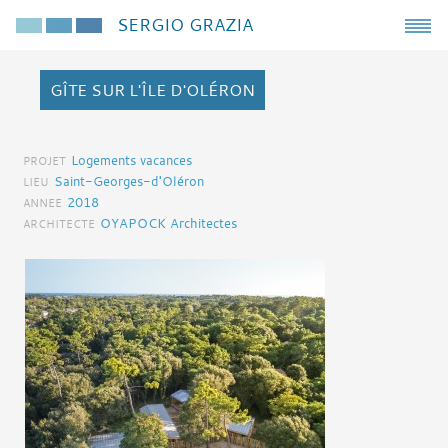
SERGIO GRAZIA
GÎTE SUR L'ÎLE D'OLÉRON
Logements vacances
PROJET
Saint-Georges-d'Oléron
LIEU
2018
ANNEE
OYAPOCK Architectes
ARCHITECTE