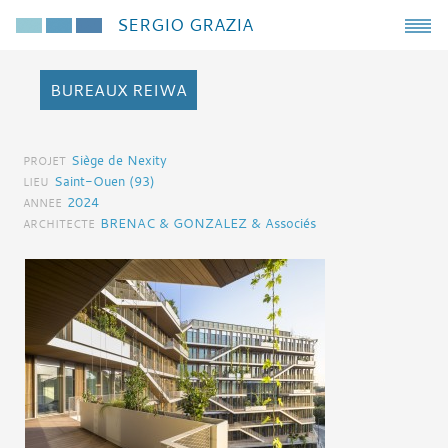
SERGIO GRAZIA
BUREAUX REIWA
Siège de Nexity
PROJET
Saint-Ouen (93)
LIEU
2024
ANNEE
BRENAC & GONZALEZ & Associés
ARCHITECTE