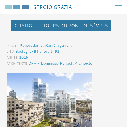
SERGIO GRAZIA
CITYLIGHT - TOURS DU PONT DE SÈVRES
Rénovation et réaménagement
PROJET
Boulogne-Billancourt (92)
LIEU
2016
ANNEE
DPA - Dominique Perrault Architecte
ARCHITECTE